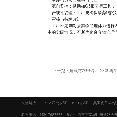
流向监控：借助如G5报表等工具，
合规性管理：工厂要确保废弃物的处
审核与持续改进
工厂应定期对废弃物管理体系进行内
中的实际情况，不断优化废弃物管理
友情链接：
SCS翠鸟认证
ISCC认证
英国皮革lwg
联系电话：15917687668 地址：东莞市南城区黄金路天安