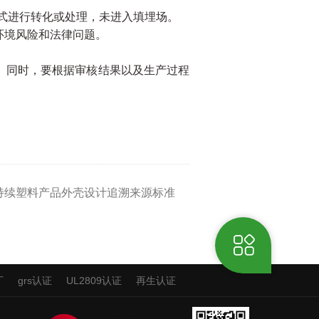
式进行转化或处理，未进入填埋场。
环境风险和法律问题。
。同时，要根据审核结果以及生产过程
对可持续塑料产品外壳设计追溯来源标准
厂
grs认证
UL2809认证
再生认证