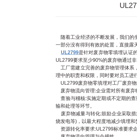
UL
随着工业经济的不断发展，我们的生
一部分没有得到有效的处置，直接露
UL2799
是针对废弃物零填埋认证
UL2799要求至少90%的废弃物通
工厂需建立完善的废弃物管理体系，
理中的职责和权限，同时要对员工进
UL2799废弃物零填埋对工厂废弃
废弃物流向管理:企业需对所有废弃
查验与稽核:实施定期或不定期的查
输和处理等环节。
废弃物减量与转化:鼓励企业采取措
烧发电等)，以最大程度地减少填埋和
资源转化率要求:UL2799标准要求
废弃物流向管理与合规性