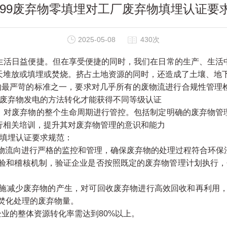
2799废弃物零填埋对工厂废弃物填埋认证要
2025-05-08
430次
活日益便捷。但在享受便捷的同时，我们在日常的生产、生活
天堆放或填埋或焚烧。挤占土地资源的同时，还造成了土壤、地
的最严苛的标准之一，要求对几乎所有的废物流进行合规性管理
过非废弃物发电的方法转化才能获得不同等级认证
对废弃物的整个生命周期进行管控。包括制定明确的废弃物管
行相关培训，提升其对废弃物管理的意识和能力
物填埋认证要求规范：
物流向进行严格的监控和管理，确保废弃物的处理过程符合环保
验和稽核机制，验证企业是否按照既定的废弃物管理计划执行，
施减少废弃物的产生，对可回收废弃物进行高效回收和再利用，
焚化处理的废弃物量。
企业的整体资源转化率需达到80%以上。