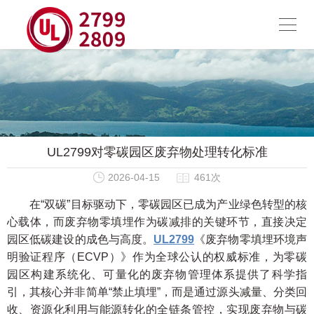
UL2799对零碳园区废弃物处理转化标准
2026-04-15
461次
在“双碳”目标驱动下，零碳园区已成为产业绿色转型的核
心载体，而废弃物零填埋作为碳减排的关键环节，直接决定
园区低碳建设的成色与高度。
UL2799
《废弃物零填埋环境声
明验证程序（ECVP）》作为全球公认的权威标准，为零碳
园区构建系统化、可量化的废弃物管理体系提供了科学指
引，其核心并非简单“禁止填埋”，而是通过源头减量、分类回
收、资源化利用与能源转化的全链条管控，实现废弃物与碳