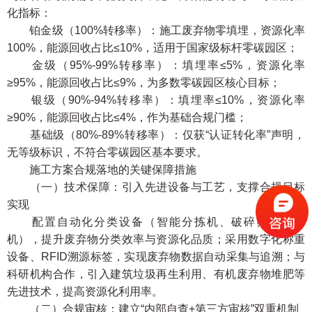
化指标：
铂金级（100%转移率）：施工废弃物零填埋，资源化率
100%，能源回收占比≤10%，适用于国家级标杆零碳园区；
金级（95%-99%转移率）：填埋率≤5%，资源化率
≥95%，能源回收占比≤9%，为多数零碳园区核心目标；
银级（90%-94%转移率）：填埋率≤10%，资源化率
≥90%，能源回收占比≤4%，作为基础合规门槛；
基础级（80%-89%转移率）：仅获“认证转化率”声明，
无等级标识，不符合零碳园区基本要求。
施工方案合规落地的关键保障措施
（一）技术保障：引入先进设备与工艺，支撑合规目标
实现
配置自动化分类设备（智能分拣机、破碎筛分一体
机），提升废弃物分类效率与资源化品质；采用数字化称重
设备、RFID溯源标签，实现废弃物数据自动采集与追溯；与
科研机构合作，引入建筑垃圾再生利用、有机废弃物堆肥等
先进技术，提高资源化利用率。
（二）合规审核：建立“内部自查+第三方审核”双重机制