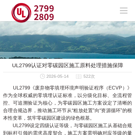
UL2799认证对零碳园区施工原料处理措施保障
2026-05-14
522次
UL2799《废弃物零填埋环境声明验证程序（ECVP）》
作为全球权威的零填埋认证标准，以分级化目标、全流程管
控、可追溯验证为核心，为零碳园区施工方案设定了清晰的
合理合规边界，推动施工环节从“粗放处置”向“资源循环”的根
本性变革，筑牢零碳园区建设的绿色根基。
UL2799设定四级认证等级，与零碳园区施工从基础合规
到标杆引领的需求高度契合，施工方案需明确对应等级的量