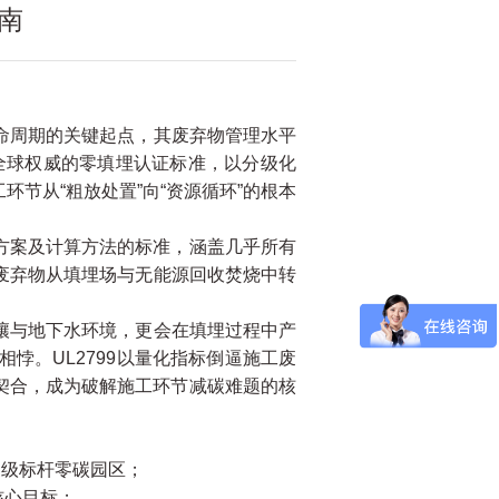
南
命周期的关键起点，其废弃物管理水平
为全球权威的零填埋认证标准，以分级化
节从“粗放处置”向“资源循环”的根本
方案及计算方法的标准，涵盖几乎所有
废弃物从填埋场与无能源回收焚烧中转
壤与地下水环境，更会在填埋过程中产
悖。UL2799以量化指标倒逼施工废
度契合，成为破解施工环节减碳难题的核
家级标杆零碳园区；
核心目标；