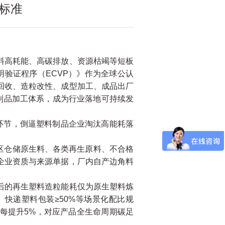
排标准
料高耗能、高碳排放、资源枯竭等短板
明验证程序（ECVP）》作为全球公认
回收、造粒改性、成型加工、成品出厂
制品加工体系，成为行业落地可持续发
环节，倒逼塑料制品企业淘汰高能耗落
区仓储原生料、各类再生原料、不合格
企业资质与来源单据，厂内自产边角料
后的再生塑料造粒能耗仅为原生塑料炼
、快递塑料包装≥50%等场景化配比规
每提升5%，对应产品全生命周期碳足