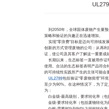
UL2
到2050年，全球固体废物产生量预
策略和验证的兴趣正在迅速增加。
实现“零浪费”目标是迈向可持续发展
创新的方式管理废物的公司：从再利
证，使公司及其客户了解这一重要成
长期以来，生态标签一直被用作证明环
使用。合法的生态标签表明产品符合
的可持续性实践所产生的主张可能会
UL2799
包括验证“零废物填埋”环
至少为90%。在这种情况下，为了
为：
白金级-最高级别，要求转化率（包括
金级-要求转化率（包括废物转化为能
白银-需要90%到94%之间的转化