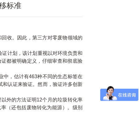
转移标准
理和回收。因此，第三方对零废物领域的
”验证计划，该计划重视以对环境负责和
验证都被明确定义，仔细审查和彻底验
业中，估计有463种不同的生态标签在
试和认证来验证。然而，验证许多创新
埋以外的方法证明12个月的垃圾转化率
化率（还包括废物转化为能源）。级别