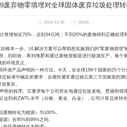
799废弃物零填埋对全球固体废弃垃圾处理
2024-12-30
564次
计将增加近70%，达到34亿吨；不到20%的废物得到正确处
的根本一步。UL解决方案可以帮助您实施我们的“零废物填埋
用、到回收、再到堆肥和通过废物变能源进行能源生产。每个
就的环境意义。
保产品声明的一种方法。今天，在全球199个国家的25个行
特定标准中确定的要求，合规性通常通过独立第三方实验室的测
更加复杂。
境声明的程序。它要求每个公司所在地通过垃圾发电、焚烧和填
定义达到的ZWTL水平（白银、黄金、白金），公司计算总体转
废物转化为能源）为100%。
源）在95%到99%之间。
率（包括废物转化为能源）。