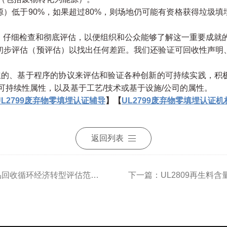
）低于90%，如果超过80%，则场地仍可能有资格获得垃圾填
仔细检查和彻底评估，以便组织和公众能够了解这一重要成就
步评估（预评估）以找出任何差距。我们还验证可回收性声明
独立的、基于程序的协议来评估和验证各种创新的可持续实践，积
的可持续性属性，以及基于工艺/技术或基于设施/公司的属性。
UL2799废弃物零填埋认证辅导
】【
UL2799废弃物零填埋认证机
返回列表
上一篇：UL2809认证对可再生产品回收循环经济转型评估范围标准
下一篇：UL2809再生料