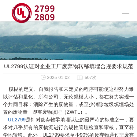
UL2799认证对企业工厂废弃物转移填埋合规要求规范
2025-01-02
507次
模糊的定义、自我报告和未定义的程序可能使这些努力难
以评估和量化。所有公司，无论规模大小，都在努力实现一
个共同目标：消除产生的废物量，或至少消除垃圾填埋场处
置的废物量，即零废物填埋（ZWTL）。
UL2799
是针对废弃物零填埋认证的最严苛的标准之一，要
求对几乎所有的废物流进行合规性管理检查和审核，直至科
学地转移。此外，UL2799要求至少90%的废弃物通过非废弃