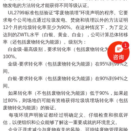
物发电的方法转化才能获得不同等级认证。
UL2799标准包括验证“零废物填埋”环境声明的程序。它要
求每个公司地点通过垃圾发电、焚烧和填埋以外的方法证明
12个月的垃圾转化率至少为90%。在这种情况下，为了定义
达到的ZWTL水平（白银、黄金、白金），公司计算总体转移
率（还包括废物转化为能源）。级别为：
1
白金级-最高级别，要求转化率（包括废物转化为能源）为
100%。
金级-要求转化率（包括废物转化为能源）在95%到99%之
间。
白银-要求转化率（包括废物转化为能源）在90%到94%之
间。
如果转化率（不包括废物转化为能源）低于90%，如果超
过80%，则场地仍可能有资格获得垃圾填埋场转化率（包括
废物转化为能源）的验证。
每项环境声明验证都经过明确定义、仔细检查和彻底评
估，以便组织和公众能够了解这一重要成就的环境意义。
企业正寻求减少与废物有关的风险。可持续废物管理和验