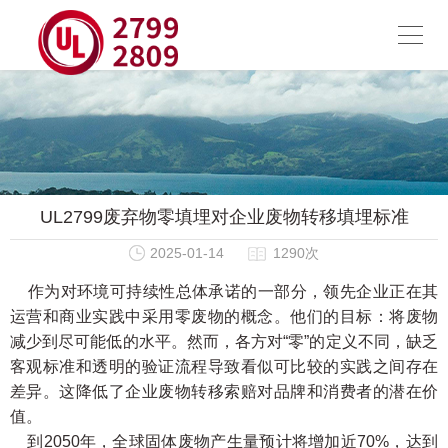
UL2799废弃物零填埋对企业废物转移填埋标准
2025-01-14
1290次
作为对环境可持续性总体承诺的一部分，领先企业正在其
运营和商业实践中采用零废物的概念。他们的目标：将废物
减少到尽可能低的水平。然而，各方对“零”的定义不同，缺乏
客观标准和透明的验证流程导致看似可比较的实践之间存在
差异。这降低了企业废物转移索赔对品牌和消费者的潜在价
值。
到2050年，全球固体废物产生量预计将增加近70%，达到