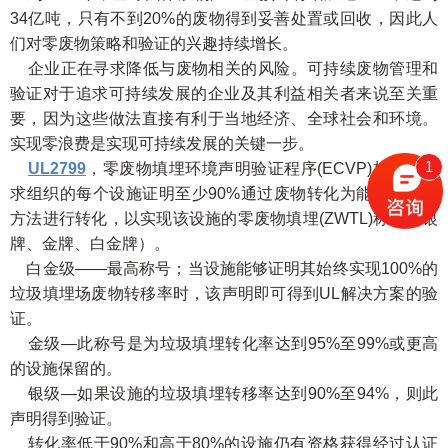
34亿吨，只有不到20%的废物得到妥善处置或回收，因此人
们对零废物策略和验证的兴趣持续增长。
企业正在寻求降低与废物相关的风险。可持续废物管理和
验证对于追求可持续发展的企业及其利益相关者来说至关重
要，因为这些做法直接有利于当地经济、全球社会和环境。
实现零浪费是实现可持续发展的关键一步。
1
UL2799
，零废物填埋环境声明验证程序(ECVP)标准，要
求组织的每个设施证明至少90%通过废物转化为能源以外的
方法进行转化，以实现该设施的零废物填埋(ZWTL)称号（银
牌、金牌、白金牌）。
白金级——最高称号；当设施能够证明其始终实现100%的
垃圾填埋场废物转移率时，该声明即可得到UL解决方案的验
证。
金级—此称号是为垃圾填埋转化率达到95%至99%或更高
的设施保留的。
银级—如果设施的垃圾填埋转移率达到90%至94%，则此
声明得到验证。
转化率低于90%和高于80%的设施仍有资格获得经过认证