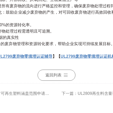
所有废弃物的流向进行严格监控和管理，确保废弃物处理过程
：鼓励企业减少废弃物的产生，对可回收废弃物进行高效回收
0%的资源转化率。
物处理过程需透明且可追溯。
据的真实性
严格的废弃物管理和资源转化要求，帮助企业实现可持续发展目标
UL2799废弃物零填埋认证辅导
】【
UL2799废弃物零填埋认证机
返回列表
上一篇：UL2809再生料含量认证对可再生塑料涵盖范围申请注意事项