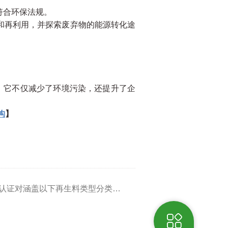
符合环保法规。
和再利用，并探索废弃物的能源转化途
。它不仅减少了环境污染，还提升了企
构
】
下一篇：UL2809再生料含量认证对涵盖以下再生料类型分类范围标准