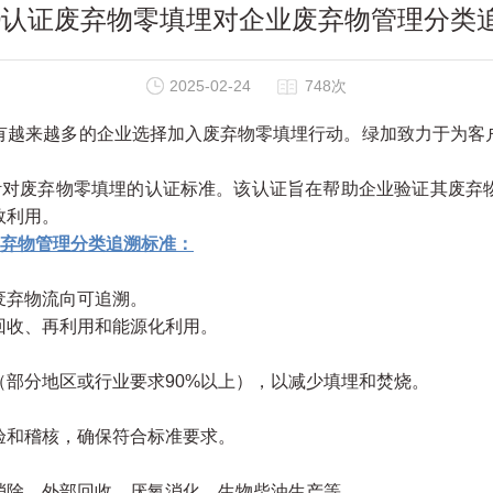
799认证废弃物零填埋对企业废弃物管理分类
2025-02-24
748次
越来越多的企业选择加入废弃物零填埋行动。绿加致力于为客
项针对废弃物零填埋的认证标准。该认证旨在帮助企业验证其废弃
效利用。
废弃物管理分类追溯标准：
废弃物流向可追溯。
收、再利用和能源化利用。
部分地区或行业要求90%以上），以减少填埋和焚烧。
和稽核，确保符合标准要求。
除、外部回收、厌氧消化、生物柴油生产等