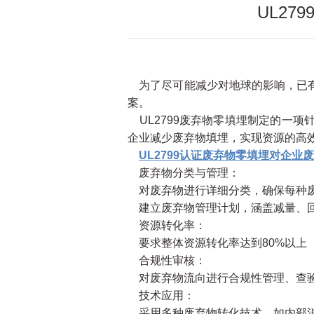
UL2
为了尽可能减少对地球的影响，已有
案。
UL2799废弃物零填埋制定的一
企业减少废弃物填埋，实现资源的高
UL2799认证废弃物零填埋对企业
废弃物分类与管理：
对废弃物进行详细分类，确保每种
建立废弃物管理计划，涵盖减量、回
资源转化率：
要求整体资源转化率达到80%以上（
合规性审核：
对废弃物流向进行合规性管理、查验
技术应用：
采用多种废弃物转化技术，如内部消