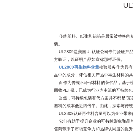
U
传统塑料、纸张和铝箔是最常被替换的材
装。
UL2809是美国UL认证公司专门验证产
方验证，以证明产品如宣称那样环保。
UL2809再生物料含量
校验服务作为具有
品中的成分，评估相关产品中再生材料的具
而作为传统不环保材料的替代品，基于植物
回收PET瓶，已成为行业内主流的可持续
当然，可持续包装替代方案并不都是“完美
塑料的成本低近四倍半。由此，探索与传统
UL2809认证再生料含量可以为企业带来
它们有助于提升企业的可持续形象和品牌
售商带来了市场竞争力和品牌认同度的提升