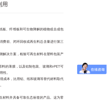
利用
纸板、纤维板和可生物降解的植物或合成包
后、消费前、闭环回收或再生料总含量进行第三
检测解决方案，检验可再生材料在塑料包装产
的薄膜，以及铝制包装、玻璃和rPET可
用性。
境成本，比用铝、纸和玻璃等替代材料取代
。
生材料并具备可靠生态标签的产品。这为零