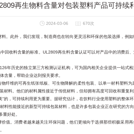
L2809再生物料含量对包装塑料产品可持续
2024-03-06
670次
料。此外，我们发现，制造商也在转向更灵活和环保的包装选择，例如
品中回收料含量的标准。UL2809再生料含量认证可以对产品中的消费
126年历史的独立第三方检测认证机构，可为国内相关企业提供一站式
体含量，帮助企业达到报关要求。
纤维的可再生纸张纸板、可生物降解的柔性包装、以单一材料塑料为原料
包装材料。他们的材料属性接近于传统材料，但却拥有高度可回收和重复利
”的，可持续利用更为重要。据研究估计，在饮料行业使用塑料的整体环
材料性能接近的新型可持续包装材料，也是许多包装企业正在研究的方向
多重好处。
价值。消费者越来越关注环保问题，他们更倾向于选择那些积极采用再
。