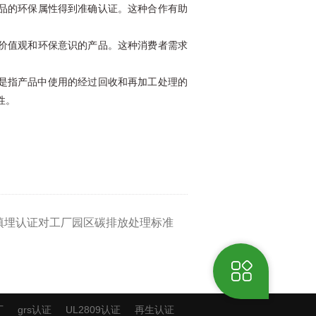
品的环保属性得到准确认证。这种合作有助
价值观和环保意识的产品。这种消费者需求
含量是指产品中使用的经过回收和再加工处理的
性。
零填埋认证对工厂园区碳排放处理标准
厂
grs认证
UL2809认证
再生认证