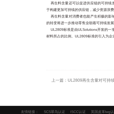
再生料含量还可以促进供应链的可持续发
于构建更加可持续的供应链，减少资源浪费
再生料含量对消费者也能产生积极的影响
的转变将进一步推动零售业朝着可持续发展
UL2809标准是由ULSolution
材料所占的比例。UL2809标准的引入
上一篇：UL2809再生含量对可
友情链接：
SCS翠鸟认证
ISCC认证
英国皮革lwg