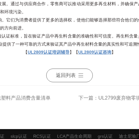
展。通过与供应商合作，零售商可以推动采用更多再生材料，并确保产
和环境污染。
。它们为消费者提供了更多的选择权，使他们能够选择那些符合他们的
的方向前进。
s开发的一项认证标准，旨在验证产品中再生料含量的准确性和可信度。再生料
为企业提供了一种可靠的方式来验证其产品中再生材料含量的真实性和可追溯
【
UL2809认证培训辅导
】【
UL2809认证咨询
】
返回列表
持续塑料产品消费含量清单
下一篇：UL2799废弃物
认证
slcp认证
RCS认证
LCA产品生命周期
grs认证
迪士尼验